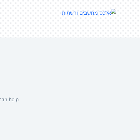
an help.