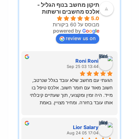
תיקון מחשב בנוף הגליל -
אלכס מחשבים ורשתות
5.0
מבוסס על 60 ביקורות
powered by
G
o
o
g
l
e
review us on
Roni Roni
13:44 03 Sep 25
הגעתי עם מחשב שלא עובד בגלל שנרטב, 
חשוב מאוד עם חומר חשוב. אלכס טיפל בו 
מייד. היה זמין ומקצועי, תוך שעתיים קיבלתי 
אותו עובד בחזרה. ומחיר מצויין. באמת 
מומלץ!
Lior Salary
17:04 05 Aug 24