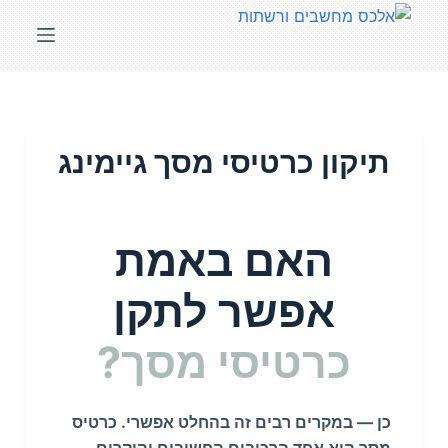
S
k
i
p
t
o
תיקון כרטיסי מסך גיימינג
c
o
n
האם באמת
t
e
אפשר לתקן
n
t
כרטיסי מסך?
כן — במקרים רבים זה בהחלט אפשרי. כרטיס